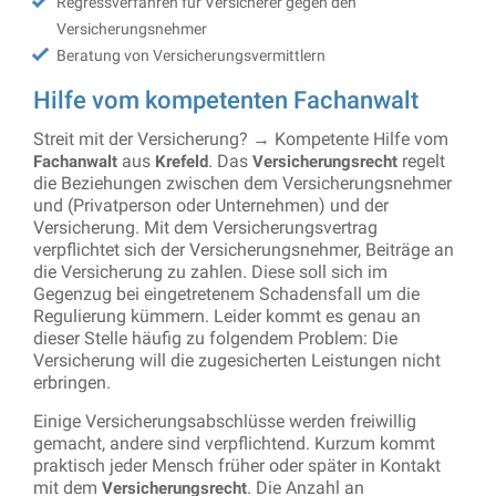
Regressverfahren für Versicherer gegen den
Versicherungsnehmer
Beratung von Versicherungsvermittlern
Hilfe vom kompetenten Fachanwalt
Streit mit der Versicherung? → Kompetente Hilfe vom
aus
. Das
regelt
Fachanwalt
Krefeld
Versicherungsrecht
die Beziehungen zwischen dem Versicherungsnehmer
und (Privatperson oder Unternehmen) und der
Versicherung. Mit dem Versicherungsvertrag
verpflichtet sich der Versicherungsnehmer, Beiträge an
die Versicherung zu zahlen. Diese soll sich im
Gegenzug bei eingetretenem Schadensfall um die
Regulierung kümmern. Leider kommt es genau an
dieser Stelle häufig zu folgendem Problem: Die
Versicherung will die zugesicherten Leistungen nicht
erbringen.
Einige Versicherungsabschlüsse werden freiwillig
gemacht, andere sind verpflichtend. Kurzum kommt
praktisch jeder Mensch früher oder später in Kontakt
mit dem
. Die Anzahl an
Versicherungsrecht